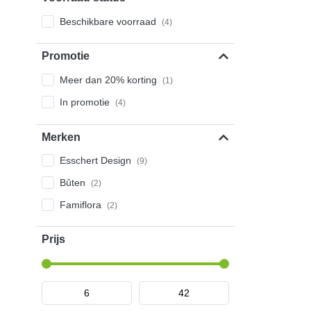
Beschikbare voorraad
(4)
Promotie
Meer dan 20% korting
(1)
In promotie
(4)
Merken
Esschert Design
(9)
Bûten
(2)
Famiflora
(2)
Prijs