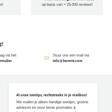
s!
op basis van > 25.000 reviews!
g!
aag via het
Stuur ons een mail via
rmulier
info@hermie.com
Al onze tuintips, rechtstreeks in je mailbox!
We mailen je alleen handige weetjes, groene
adviezen en onze beste promoties &