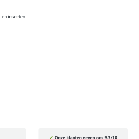
s en insecten.
✓
Onze klanten geven ons 9.3/10