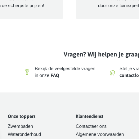
n
de scherpste prijzen!
door onze tuinexpert
Vragen? Wij helpen je graa
Bekijk de veelgestelde vragen
Stel je vr
@
in onze
FAQ
contactfo
Onze toppers
Klantendienst
Zwembaden
Contacteer ons
Wateronderhoud
Algemene voorwaarden