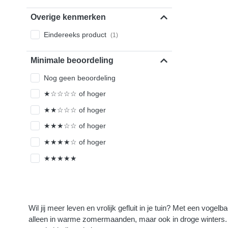
Overige kenmerken
Eindereeks product
(1)
Minimale beoordeling
Nog geen beoordeling
★☆☆☆☆ of hoger
★★☆☆☆ of hoger
★★★☆☆ of hoger
★★★★☆ of hoger
★★★★★
Wil jij meer leven en vrolijk gefluit in je tuin? Met een vogel
alleen in warme zomermaanden, maar ook in droge winters. O