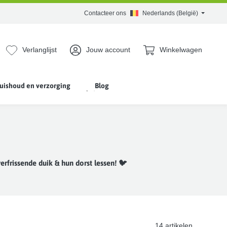
Contacteer ons
Nederlands (België)
Verlanglijst
Jouw account
Winkelwagen
uishoud en verzorging
Blog
erfrissende duik & hun dorst lessen! 🐦
14 artikelen