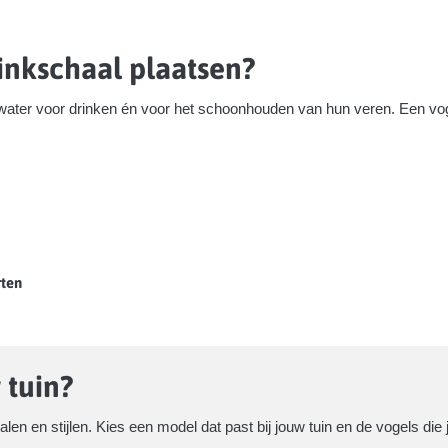
inkschaal plaatsen?
water voor drinken én voor het schoonhouden van hun veren. Een vog
rten
 tuin?
alen en stijlen. Kies een model dat past bij jouw tuin en de vogels die