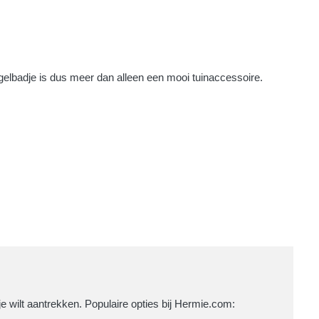
elbadje is dus meer dan alleen een mooi tuinaccessoire.
 je wilt aantrekken. Populaire opties bij Hermie.com: