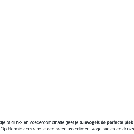
badje of drink- en voedercombinatie geef je
tuinvogels de perfecte plek
p Hermie.com vind je een breed assortiment vogelbadjes en drinksch