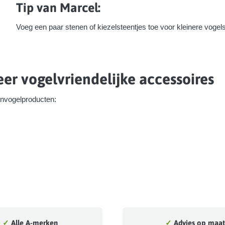
Tip van Marcel:
Voeg een paar stenen of kiezelsteentjes toe voor kleinere vogel
er vogelvriendelijke accessoires
invogelproducten:
✓
Alle A-merken
✓
Advies op maat