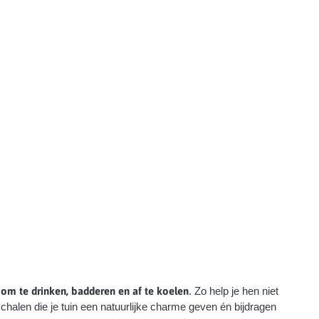
 om te drinken, badderen en af te koelen
. Zo help je hen niet
alen die je tuin een natuurlijke charme geven én bijdragen