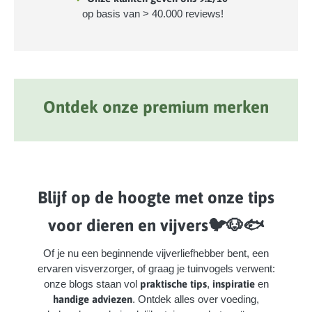
op basis van > 40.000 reviews!
Ontdek onze premium merken
Afbeeldingengalerij overslaan
Blijf op de hoogte met onze tips
voor dieren en vijvers🐦🐶🐟
Of je nu een beginnende vijverliefhebber bent, een
ervaren visverzorger, of graag je tuinvogels verwent:
onze blogs staan vol
praktische tips
,
inspiratie
en
handige adviezen
. Ontdek alles over voeding,