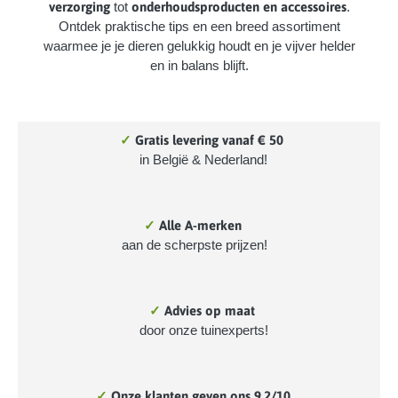
verzorging
tot
onderhoudsproducten en accessoires
.
Ontdek praktische tips en een breed assortiment
waarmee je je dieren gelukkig houdt en je vijver helder
en in balans blijft.
✓
Gratis levering vanaf € 50
in België & Nederland!
✓
Alle A-merken
aan de scherpste prijzen!
✓
Advies op maat
door onze tuinexperts!
✓
Onze klanten geven ons 9.2/10