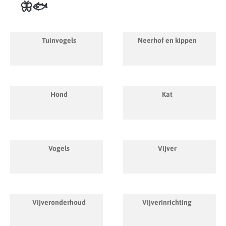
🦋🐟
Tuinvogels
Neerhof en kippen
Hond
Kat
Vogels
Vijver
Vijveronderhoud
Vijverinrichting