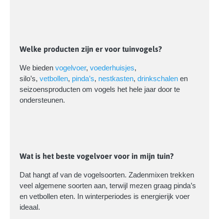
Welke producten zijn er voor tuinvogels?
We bieden
vogelvoer
,
voederhuisjes
,
silo’s,
vetbollen
,
pinda’s
,
nestkasten
,
drinkschalen
en
seizoensproducten om vogels het hele jaar door te
ondersteunen.
Wat is het beste vogelvoer voor in mijn tuin?
Dat hangt af van de vogelsoorten. Zadenmixen trekken
veel algemene soorten aan, terwijl mezen graag pinda’s
en vetbollen eten. In winterperiodes is energierijk voer
ideaal.