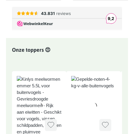
Onze toppers 😍
Productgalerij overslaan