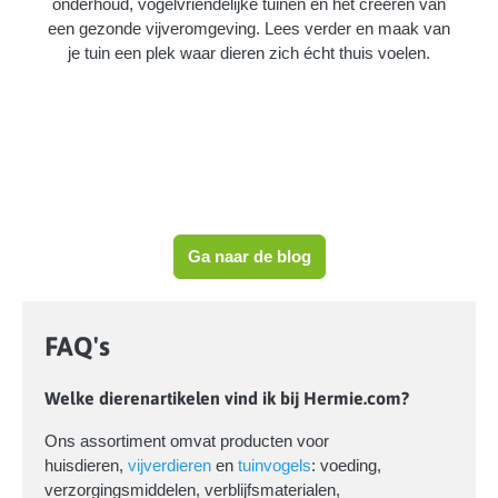
onderhoud, vogelvriendelijke tuinen en het creëren van
een gezonde vijveromgeving. Lees verder en maak van
je tuin een plek waar dieren zich écht thuis voelen.
Ga naar de blog
FAQ's
Welke dierenartikelen vind ik bij Hermie.com?
Ons assortiment omvat producten voor
huisdieren,
vijverdieren
en
tuinvogels
: voeding,
verzorgingsmiddelen, verblijfsmaterialen,