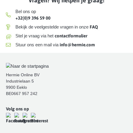
Vragen? Wij helpen je graag!
Bel ons op
+32(0)9 396 59 00
Bekijk de veelgestelde vragen in onze
FAQ
@
Stel je vraag via het
contactformulier
Stuur ons een mail via
info@hermie.com
Hermie Online BV
Industrielaan 5
9900 Eeklo
BE0667 957 242
Volg ons op