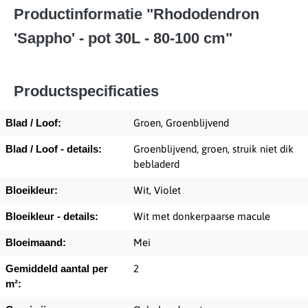
Productinformatie "Rhododendron
'Sappho' - pot 30L - 80-100 cm"
Productspecificaties
Blad / Loof:
Groen, Groenblijvend
Blad / Loof - details:
Groenblijvend, groen, struik niet dik
bebladerd
Bloeikleur:
Wit, Violet
Bloeikleur - details:
Wit met donkerpaarse macule
Bloeimaand:
Mei
Gemiddeld aantal per
2
m²: