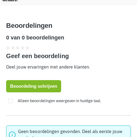
Beoordelingen
0 van 0 beoordelingen
Gemiddelde waardering van 0 van 5 sterren
Geef een beoordeling
Deel jouw ervaringen met andere klanten.
Beoordeling schrijven
Alleen beoordelingen weergeven in huidige taal.
Geen beoordelingen gevonden. Deel als eerste jouw