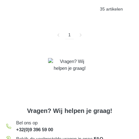
35 artikelen
1
Vragen? Wij helpen je graag!
Bel ons op
+32(0)9 396 59 00
Bekijk de veelgestelde vragen in onze
FAQ