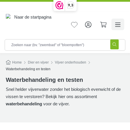
9,3
hoofdinhoud
Home
Dier en vijver
Vijver onderhouden
Waterbehandeling en testen
Waterbehandeling en testen
Snel helder vijverwater zonder het biologisch evenwicht of de
vissen te verstoren? Bekijk hier ons assortiment
waterbehandeling
voor de vijver.