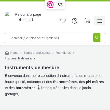
9,2
tenu principal
Home
Semis et croissance
Fournitures
Instruments de mesure
Instruments de mesure
Bienvenue dans notre collection d'instruments de mesure de
haute qualité, notamment des
thermomètres
, des
pH-mètres
et des
baromètres
. 🌡️ Ils sont très utiles dans le jardin
(potager) !