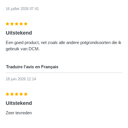
16 juillet 2026 07:41
Évaluation avec une note de 5 sur 5 étoiles
Uitstekend
Een goed product, net zoals alle andere potgrondsoorten die ik
gebruik van DCM.
Traduire l'avis en Français
18 juin 2026 12:14
Évaluation avec une note de 5 sur 5 étoiles
Uitstekend
Zeer tevreden