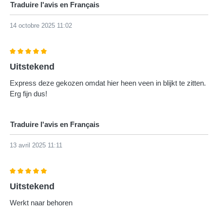
Traduire l'avis en Français
14 octobre 2025 11:02
Évaluation avec une note de 5 sur 5 étoiles
Uitstekend
Express deze gekozen omdat hier heen veen in blijkt te zitten.
Erg fijn dus!
Traduire l'avis en Français
13 avril 2025 11:11
Évaluation avec une note de 5 sur 5 étoiles
Uitstekend
Werkt naar behoren