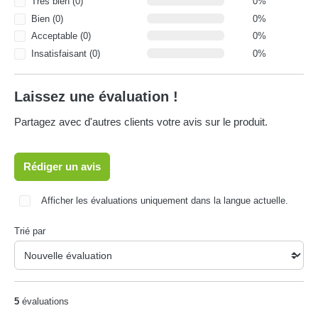
Très bien (0)
0%
Bien (0)
0%
Acceptable (0)
0%
Insatisfaisant (0)
0%
Laissez une évaluation !
Partagez avec d'autres clients votre avis sur le produit.
Rédiger un avis
Afficher les évaluations uniquement dans la langue actuelle.
Trié par
5
évaluations