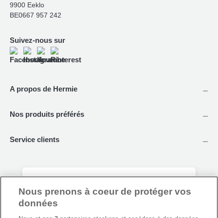
9900 Eeklo
BE0667 957 242
Suivez-nous sur
A propos de Hermie
Nos produits préférés
Service clients
Nous prenons à coeur de protéger vos
Tous nos conseils jardin en un seul click !
données
Restez toujours au courant de nos dernières
promotions et recevez des infos ou conseils